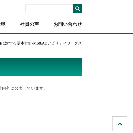
環境
社員の声
お問い合わせ
に対する基本方針/MS&ADアビリティワークス
、社内外に公表しています。