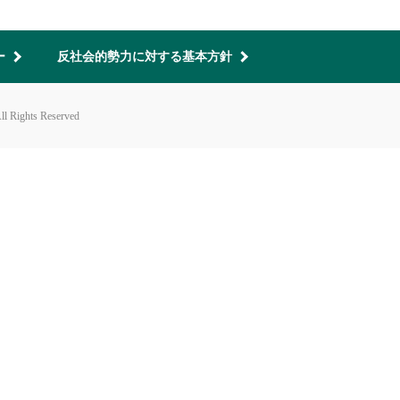
ー
反社会的勢力に対する基本方針
ghts Reserved